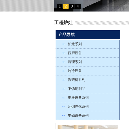
1
2
3
4
工程炉灶
产品导航
炉灶系列
西厨设备
调理系列
制冷设备
洗碗机系列
不锈钢制品
电器设备系列
油烟净化系列
电磁设备系列