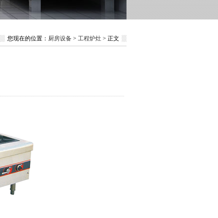
您现在的位置：
厨房设备
>
工程炉灶
> 正文