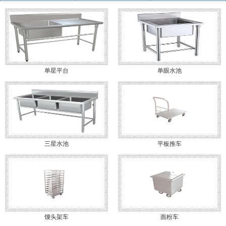
单星平台
单眼水池
三星水池
平板推车
馒头架车
面粉车