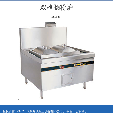
双格肠粉炉
2026-8-6
,
版权所有 1997-2016 深兆联厨房设备有限公司。 保留一切权利。