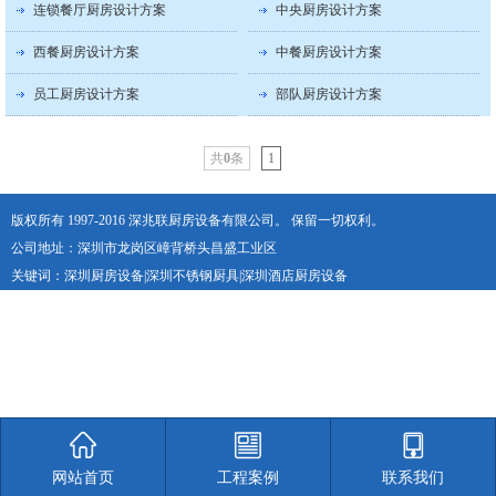
连锁餐厅厨房设计方案
中央厨房设计方案
西餐厨房设计方案
中餐厨房设计方案
员工厨房设计方案
部队厨房设计方案
共
0
条
1
版权所有 1997-2016 深兆联厨房设备有限公司。 保留一切权利。
公司地址：深圳市龙岗区嶂背桥头昌盛工业区
关键词：
深圳厨房设备
|
深圳不锈钢厨具
|
深圳酒店厨房设备
网站首页
工程案例
联系我们